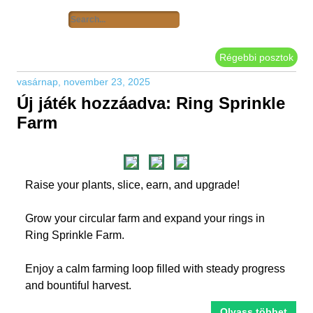
Régebbi posztok
vasárnap, november 23, 2025
Új játék hozzáadva: Ring Sprinkle
Farm
Raise your plants, slice, earn, and upgrade!
Grow your circular farm and expand your rings in
Ring Sprinkle Farm.
Enjoy a calm farming loop filled with steady progress
and bountiful harvest.
Olvass többet