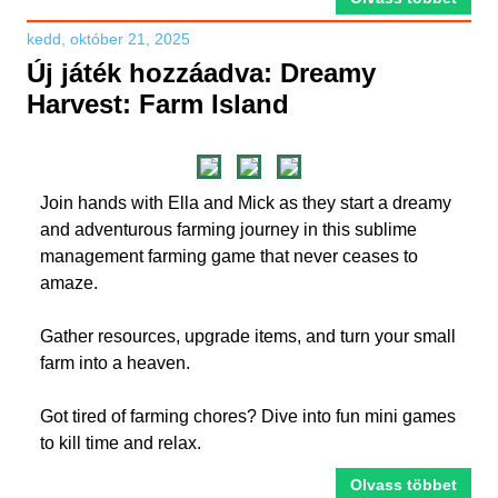
kedd, október 21, 2025
Új játék hozzáadva: Dreamy
Harvest: Farm Island
Join hands with Ella and Mick as they start a dreamy
and adventurous farming journey in this sublime
management farming game that never ceases to
amaze.
Gather resources, upgrade items, and turn your small
farm into a heaven.
Got tired of farming chores? Dive into fun mini games
to kill time and relax.
Olvass többet