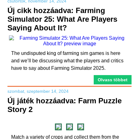
csütörtök, november 14, 2024
Új cikk hozzáadva: Farming
Simulator 25: What Are Players
Saying About It?
The undisputed king of farming sim games is here
and we’ll be discussing what the players and critics
have to say about Farming Simulator 2025.
Olvass többet
szombat, szeptember 14, 2024
Új játék hozzáadva: Farm Puzzle
Story 2
Match a variety of crops and collect them from the