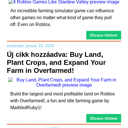
An incredible farming simulator game can influence
other games no matter what kind of game they pull
off. Even on Roblox.
Olvass többet
csütörtök, január 16, 2025
Új cikk hozzáadva: Buy Land,
Plant Crops, and Expand Your
Farm in Overfarmed!
Build the largest and most profitable land on Roblox
with Overfarmed!, a fun and idle farming game by
MarbledRuby1!
Olvass többet