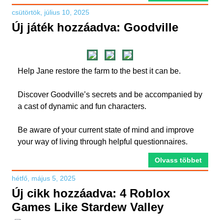
csütörtök, július 10, 2025
Új játék hozzáadva: Goodville
Help Jane restore the farm to the best it can be.
Discover Goodville’s secrets and be accompanied by
a cast of dynamic and fun characters.
Be aware of your current state of mind and improve
your way of living through helpful questionnaires.
Olvass többet
hétfő, május 5, 2025
Új cikk hozzáadva: 4 Roblox
Games Like Stardew Valley