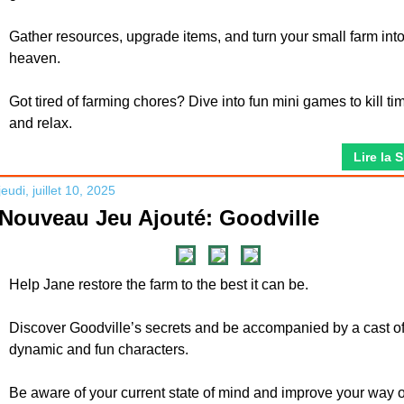
Gather resources, upgrade items, and turn your small farm into
heaven.
Got tired of farming chores? Dive into fun mini games to kill ti
and relax.
Lire la 
jeudi, juillet 10, 2025
Nouveau Jeu Ajouté: Goodville
Help Jane restore the farm to the best it can be.
Discover Goodville’s secrets and be accompanied by a cast o
dynamic and fun characters.
Be aware of your current state of mind and improve your way o