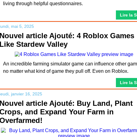
living through helpful questionnaires.
Lire la 
lundi, mai 5, 2025
Nouvel article Ajouté: 4 Roblox Games
Like Stardew Valley
An incredible farming simulator game can influence other ga
no matter what kind of game they pull off. Even on Roblox.
Lire la 
jeudi, janvier 16, 2025
Nouvel article Ajouté: Buy Land, Plant
Crops, and Expand Your Farm in
Overfarmed!