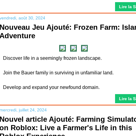
Lire la 
vendredi, août 30, 2024
Nouveau Jeu Ajouté: Frozen Farm: Isla
Adventure
Discover life in a seemingly frozen landscape.
Join the Bauer family in surviving in unfamiliar land.
Develop and expand your newfound domain.
Lire la 
mercredi, juillet 24, 2024
Nouvel article Ajouté: Farming Simulat
on Roblox: Live a Farmer's Life in this