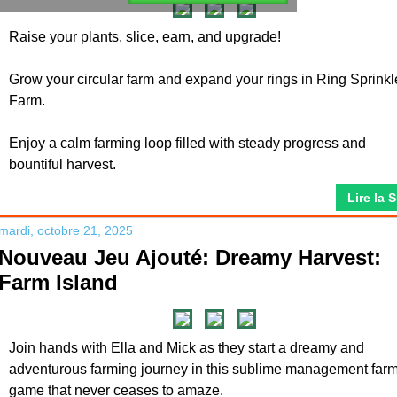
Raise your plants, slice, earn, and upgrade!
Grow your circular farm and expand your rings in Ring Sprinkl
Farm.
Enjoy a calm farming loop filled with steady progress and
bountiful harvest.
Lire la 
mardi, octobre 21, 2025
Nouveau Jeu Ajouté: Dreamy Harvest:
Farm Island
Join hands with Ella and Mick as they start a dreamy and
adventurous farming journey in this sublime management far
game that never ceases to amaze.