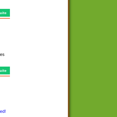
Suite
mes
Suite