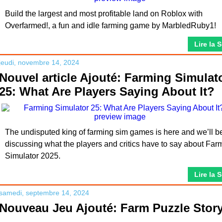
Build the largest and most profitable land on Roblox with
Overfarmed!, a fun and idle farming game by MarbledRuby1!
Lire la 
jeudi, novembre 14, 2024
Nouvel article Ajouté: Farming Simulat
25: What Are Players Saying About It?
The undisputed king of farming sim games is here and we’ll b
discussing what the players and critics have to say about Far
Simulator 2025.
Lire la 
samedi, septembre 14, 2024
Nouveau Jeu Ajouté: Farm Puzzle Story