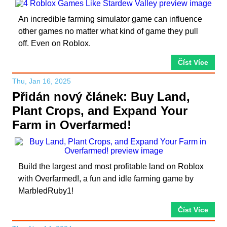
An incredible farming simulator game can influence
other games no matter what kind of game they pull
off. Even on Roblox.
Číst Více
Thu, Jan 16, 2025
Přidán nový článek: Buy Land,
Plant Crops, and Expand Your
Farm in Overfarmed!
Build the largest and most profitable land on Roblox
with Overfarmed!, a fun and idle farming game by
MarbledRuby1!
Číst Více