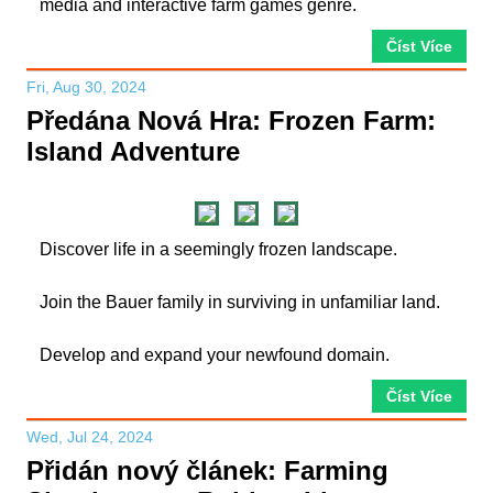
media and interactive farm games genre.
Číst Více
Fri, Aug 30, 2024
Předána Nová Hra: Frozen Farm:
Island Adventure
Discover life in a seemingly frozen landscape.
Join the Bauer family in surviving in unfamiliar land.
Develop and expand your newfound domain.
Číst Více
Wed, Jul 24, 2024
Přidán nový článek: Farming