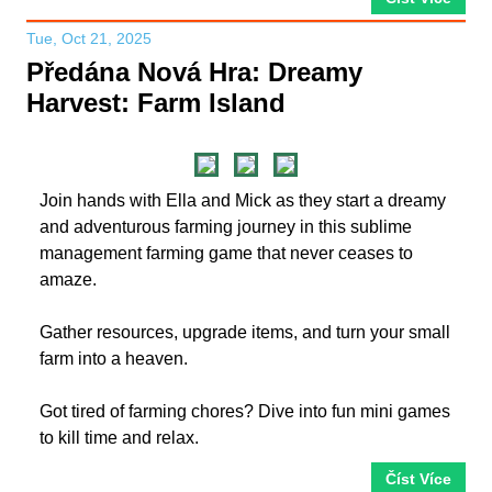
Tue, Oct 21, 2025
Předána Nová Hra: Dreamy
Harvest: Farm Island
Join hands with Ella and Mick as they start a dreamy
and adventurous farming journey in this sublime
management farming game that never ceases to
amaze.
Gather resources, upgrade items, and turn your small
farm into a heaven.
Got tired of farming chores? Dive into fun mini games
to kill time and relax.
Číst Více