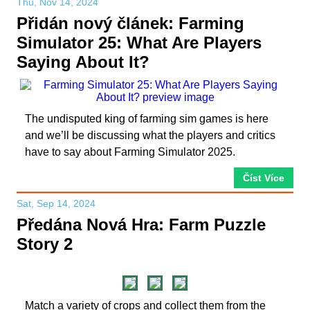
Thu, Nov 14, 2024
Přidán nový článek: Farming
Simulator 25: What Are Players
Saying About It?
The undisputed king of farming sim games is here
and we’ll be discussing what the players and critics
have to say about Farming Simulator 2025.
Číst Více
Sat, Sep 14, 2024
Předána Nová Hra: Farm Puzzle
Story 2
Match a variety of crops and collect them from the