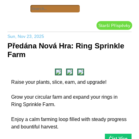
Starší Příspěvky
Sun, Nov 23, 2025
Předána Nová Hra: Ring Sprinkle
Farm
Raise your plants, slice, earn, and upgrade!
Grow your circular farm and expand your rings in
Ring Sprinkle Farm.
Enjoy a calm farming loop filled with steady progress
and bountiful harvest.
Číst Více